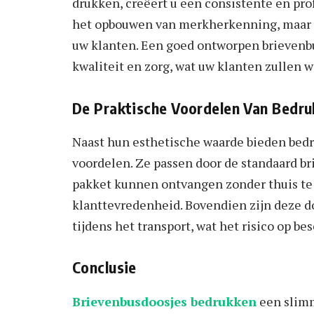
drukken, creëert u een consistente en profe
het opbouwen van merkherkenning, maar zo
uw klanten. Een goed ontworpen brievenb
kwaliteit en zorg, wat uw klanten zullen 
De Praktische Voordelen Van Bedru
Naast hun esthetische waarde bieden bed
voordelen. Ze passen door de standaard br
pakket kunnen ontvangen zonder thuis te 
klanttevredenheid. Bovendien zijn deze d
tijdens het transport, wat het risico op b
Conclusie
Brievenbusdoosjes bedrukken
een slimm