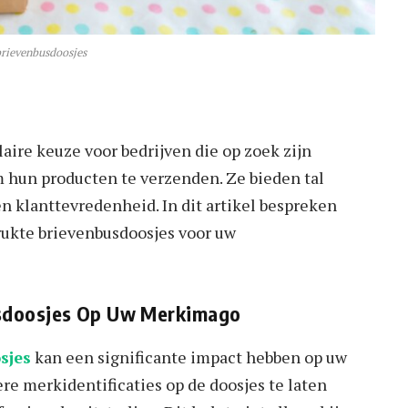
brievenbusdoosjes
aire keuze voor bedrijven die op zoek zijn
om hun producten te verzenden. Ze bieden tal
 klanttevredenheid. In dit artikel bespreken
ukte brievenbusdoosjes voor uw
usdoosjes Op Uw Merkimago
sjes
kan een significante impact hebben op uw
e merkidentificaties op de doosjes te laten