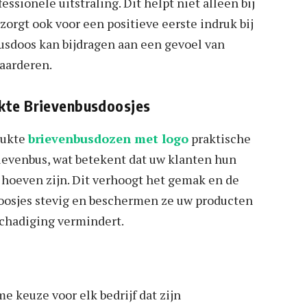
ssionele uitstraling. Dit helpt niet alleen bij
rgt ook voor een positieve eerste indruk bij
usdoos kan bijdragen aan een gevoel van
waarderen.
kte Brievenbusdoosjes
rukte
brievenbusdozen met logo
praktische
ievenbus, wat betekent dat uw klanten hun
hoeven zijn. Dit verhoogt het gemak en de
oosjes stevig en beschermen ze uw producten
eschadiging vermindert.
e keuze voor elk bedrijf dat zijn