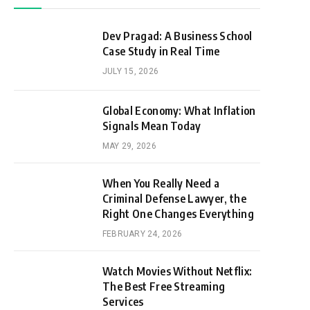
Dev Pragad: A Business School
Case Study in Real Time
JULY 15, 2026
Global Economy: What Inflation
Signals Mean Today
MAY 29, 2026
When You Really Need a
Criminal Defense Lawyer, the
Right One Changes Everything
FEBRUARY 24, 2026
Watch Movies Without Netflix:
The Best Free Streaming
Services