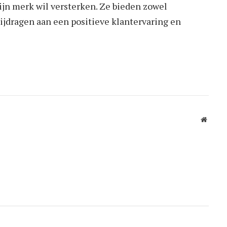
ijn merk wil versterken. Ze bieden zowel
bijdragen aan een positieve klantervaring en
Websit