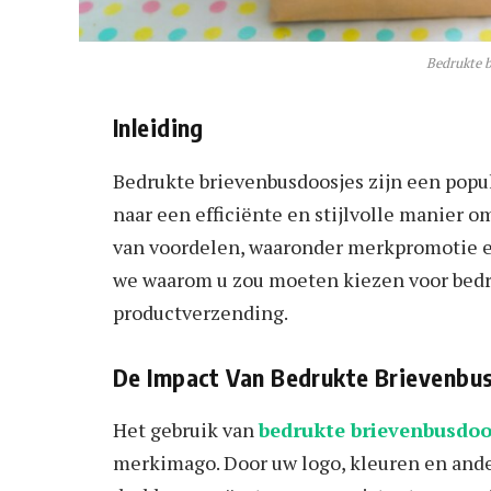
Bedrukte 
Inleiding
Bedrukte brievenbusdoosjes zijn een popul
naar een efficiënte en stijlvolle manier 
van voordelen, waaronder merkpromotie en
we waarom u zou moeten kiezen voor bedr
productverzending.
De Impact Van Bedrukte Brievenb
Het gebruik van
bedrukte brievenbusdoo
merkimago. Door uw logo, kleuren en ander