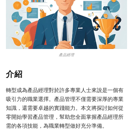
產品經理
介紹
轉型成為產品經理對於許多專業人士來說是一個有
吸引力的職業選擇。產品管理不僅需要深厚的專業
知識，還需要卓越的實踐能力。本文將探討如何從
零開始學習產品管理，幫助您全面掌握產品經理所
需的各項技能，為職業轉型做好充分準備。