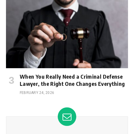
When You Really Need a Criminal Defense
Lawyer, the Right One Changes Everything
FEBRUARY 24, 2026