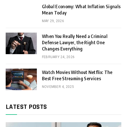
Global Economy: What Inflation Signals
Mean Today
MAY 29, 2026
When You Really Need a Criminal
Defense Lawyer, the Right One
Changes Everything
FEBRUARY 24, 2026
Watch Movies Without Netflix: The
Best Free Streaming Services
NOVEMBER 4, 2025
LATEST POSTS