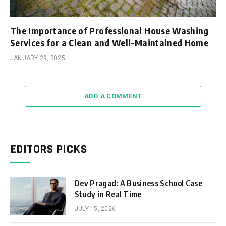
The Importance of Professional House Washing
Services for a Clean and Well-Maintained Home
JANUARY 29, 2025
ADD A COMMENT
EDITORS PICKS
Dev Pragad: A Business School Case
Study in Real Time
JULY 15, 2026