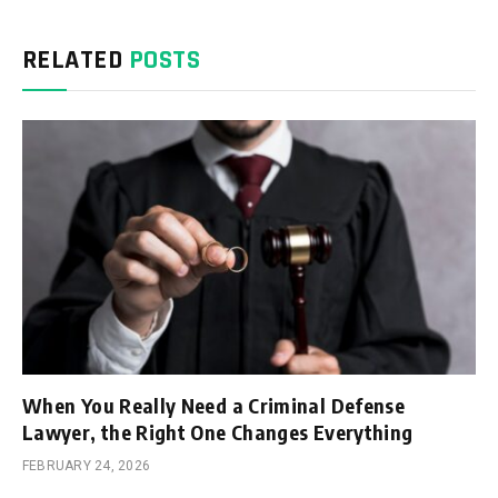
RELATED
POSTS
When You Really Need a Criminal Defense
Lawyer, the Right One Changes Everything
FEBRUARY 24, 2026