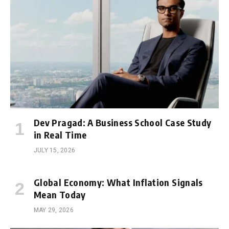
Dev Pragad: A Business School Case Study
in Real Time
JULY 15, 2026
Global Economy: What Inflation Signals
Mean Today
MAY 29, 2026